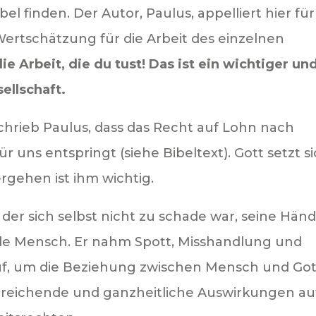
bel finden. Der Autor, Paulus, appelliert hier für
rtschätzung für die Arbeit des einzelnen
ie Arbeit, die du tust! Das ist ein wichtiger un
ellschaft.
chrieb Paulus, dass das Recht auf Lohn nach
r uns entspringt (siehe Bibeltext). Gott setzt s
rgehen ist ihm wichtig.
 der sich selbst nicht zu schade war, seine Hän
e Mensch. Er nahm Spott, Misshandlung und
auf, um die Beziehung zwischen Mensch und Got
itreichende und ganzheitliche Auswirkungen au