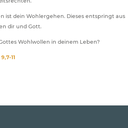
eitsrechten.
en ist dein Wohlergehen. Dieses entspringt aus
en dir und Gott.
Gottes Wohlwollen in deinem Leben?
 9,7-11