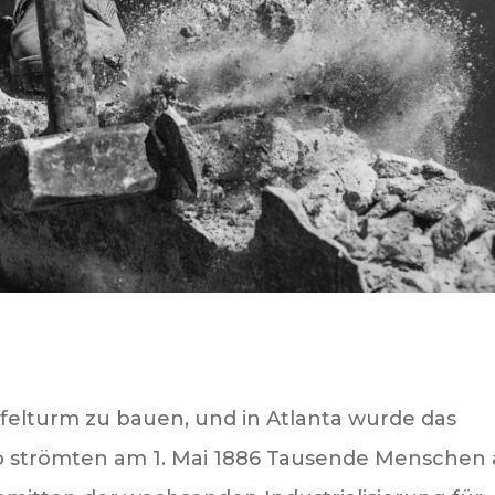
iffelturm zu bauen, und in Atlanta wurde das
go strömten am 1. Mai 1886 Tausende Menschen 