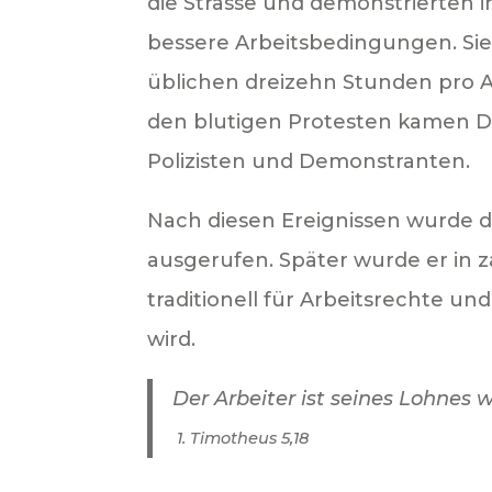
die Strasse und demonstrierten i
bessere Arbeitsbedingungen. Si
üblichen dreizehn Stunden pro A
den blutigen Protesten kamen 
Polizisten und Demonstranten.
Nach diesen Ereignissen wurde der
ausgerufen. Später wurde er in 
traditionell für Arbeitsrechte u
wird.
Der Arbeiter ist seines Lohnes w
1. Timotheus 5,18