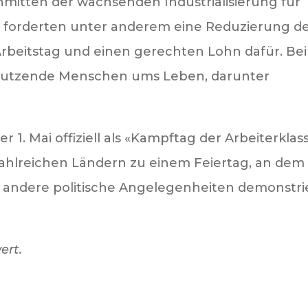
nmitten der wachsenden Industrialisierung für
e forderten unter anderem eine Reduzierung d
rbeitstag und einen gerechten Lohn dafür. Bei
Dutzende Menschen ums Leben, darunter
 1. Mai offiziell als «Kampftag der Arbeiterklas
zahlreichen Ländern zu einem Feiertag, an dem
nd andere politische Angelegenheiten demonstri
ert.