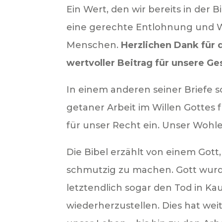
Ein Wert, den wir bereits in der Bi
eine gerechte Entlohnung und We
Menschen.
Herzlichen Dank für d
wertvoller Beitrag für unsere Ges
In einem anderen seiner Briefe s
getaner Arbeit im Willen Gottes fü
für unser Recht ein. Unser Wohle
Die Bibel erzählt von einem Gott,
schmutzig zu machen. Gott wurd
letztendlich sogar den Tod in K
wiederherzustellen. Dies hat we