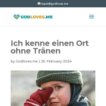
input@godloves.me
Ich kenne einen Ort
ohne Tränen
by
Godloves.me
|
25. February 2024