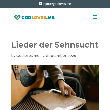
input@godloves.me
Lieder der Sehnsucht
by
Godloves.me
|
7. September 2025