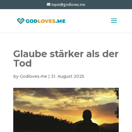
input@godloves.me
Glaube stärker als der
Tod
by
Godloves.me
|
31. August 2025