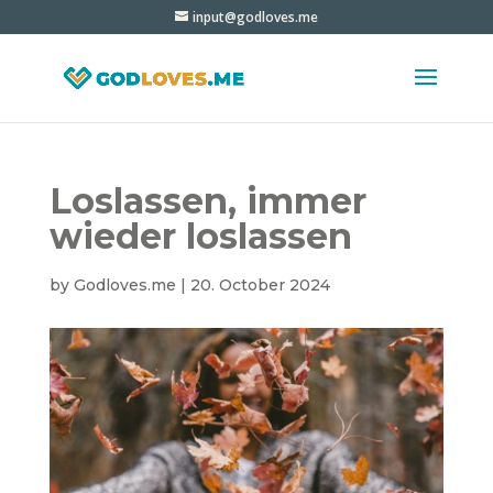
input@godloves.me
Loslassen, immer
wieder loslassen
by
Godloves.me
|
20. October 2024