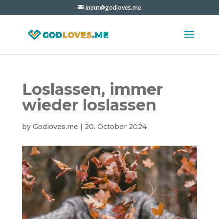
input@godloves.me
Loslassen, immer
wieder loslassen
by
Godloves.me
|
20. October 2024